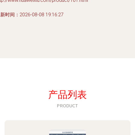
tp://www.huaweixiu.com/product/101.html
新时间：2026-08-08 19:16:27
产品列表
PRODUCT