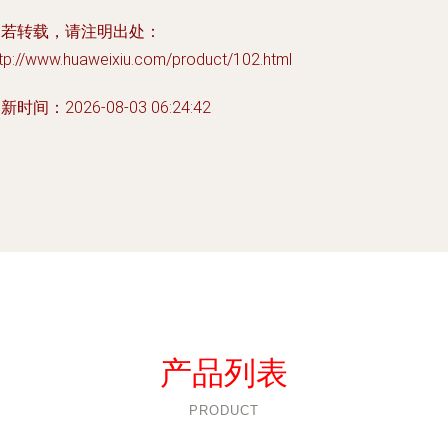
如若转载，请注明出处：
tp://www.huaweixiu.com/product/102.html
新时间：2026-08-03 06:24:42
产品列表
PRODUCT