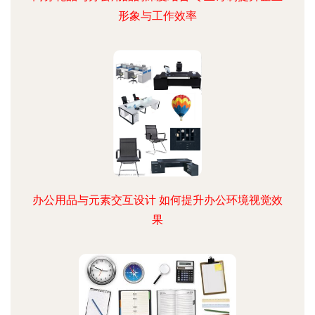
形象与工作效率
办公用品与元素交互设计 如何提升办公环境视觉效
果