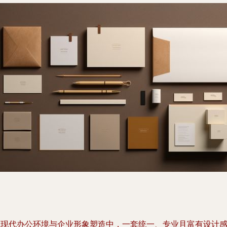
在现代办公环境与企业形象塑造中，一套统一、专业且富有设计