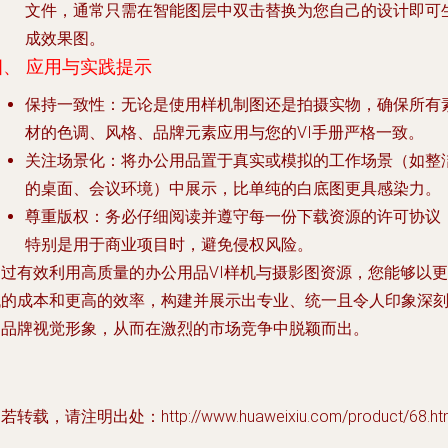
文件，通常只需在智能图层中双击替换为您自己的设计即可
成效果图。
四、 应用与实践提示
保持一致性
：无论是使用样机制图还是拍摄实物，确保所有
材的色调、风格、品牌元素应用与您的VI手册严格一致。
关注场景化
：将办公用品置于真实或模拟的工作场景（如整
的桌面、会议环境）中展示，比单纯的白底图更具感染力。
尊重版权
：务必仔细阅读并遵守每一份下载资源的许可协议
特别是用于商业项目时，避免侵权风险。
通过有效利用高质量的办公用品VI样机与摄影图资源，您能够以更
低的成本和更高的效率，构建并展示出专业、统一且令人印象深
的品牌视觉形象，从而在激烈的市场竞争中脱颖而出。
若转载，请注明出处：http://www.huaweixiu.com/product/68.ht