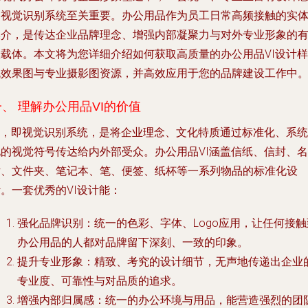
的视觉识别系统至关重要。办公用品作为员工日常高频接触的实
媒介，是传达企业品牌理念、增强内部凝聚力与对外专业形象的
效载体。本文将为您详细介绍如何获取高质量的办公用品VI设计样
机效果图与专业摄影图资源，并高效应用于您的品牌建设工作中
一、 理解办公用品VI的价值
VI，即视觉识别系统，是将企业理念、文化特质通过标准化、系统
化的视觉符号传达给内外部受众。办公用品VI涵盖信纸、信封、名
片、文件夹、笔记本、笔、便签、纸杯等一系列物品的标准化设
。一套优秀的VI设计能：
强化品牌识别
：统一的色彩、字体、Logo应用，让任何接触
办公用品的人都对品牌留下深刻、一致的印象。
提升专业形象
：精致、考究的设计细节，无声地传递出企业
专业度、可靠性与对品质的追求。
增强内部归属感
：统一的办公环境与用品，能营造强烈的团