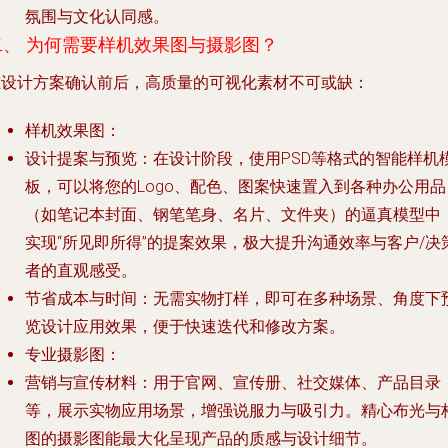
氛围与文化认同感。
二、 为何需要样机效果图与摄影图？
在设计方案确认前后，高质量的可视化素材不可或缺：
样机效果图
：
设计提案与预览
：在设计阶段，使用PSD等格式的智能样机
板，可以将您的Logo、配色、图案快速置入到各种办公用品
（如笔记本封面、钢笔笔身、名片、文件夹）的逼真模型中
实现“所见即所得”的提案效果，极大提升沟通效率与客户/决
者的直观感受。
节省成本与时间
：无需实物打样，即可在多种场景、角度下
览设计应用效果，便于快速迭代和修改方案。
专业摄影图
：
营销与宣传材料
：用于官网、宣传册、社交媒体、产品目录
等，展示实物应用场景，增强说服力与吸引力。精心布光与
图的摄影图能最大化呈现产品的质感与设计细节。