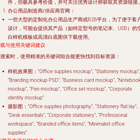
件，但极具参考价值，并可关注优秀设计师获取其资源链接
办公用品制造商/供应商官网
：
一些大型的定制化办公用品生产商或B2B平台，为了便于客
设计，可能会提供其产品（如特定型号的笔记本、USB）的
白样机模板或高清白底图供下载使用。
下载与使用关键词建议
在搜索时，使用精准的关键词组合能更快找到目标资源：
样机效果图
："Office supplies mockup", "Stationery mockup"
"Branding mockup PSD", "Business card mockup", "Noteboo
mockup", "Pen mockup", "Office set mockup", "Corporate
identity mockup".
摄影图
："Office supplies photography", "Stationery flat lay",
"Desk essentials", "Corporate stationery", "Professional
workspace", "Branded office items", "Minimalist office
supplies".