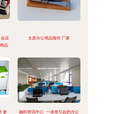
、会议
太原办公用品报价 厂家
用品
析 参
融科资讯中心 · 一条鱼引起的办公