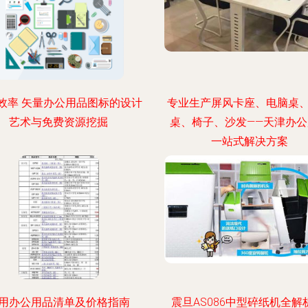
效率 矢量办公用品图标的设计
专业生产屏风卡座、电脑桌
艺术与免费资源挖掘
桌、椅子、沙发——天津办公
一站式解决方案
用办公用品清单及价格指南
震旦AS086中型碎纸机全解