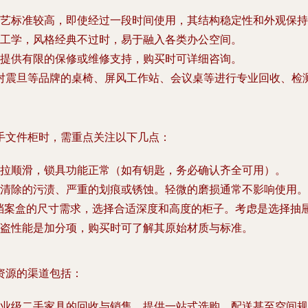
艺标准较高，即使经过一段时间使用，其结构稳定性和外观保持
工学，风格经典不过时，易于融入各类办公空间。
提供有限的保修或维修支持，购买时可详细咨询。
对震旦等品牌的桌椅、屏风工作站、会议桌等进行专业回收、检
手文件柜
时，需重点关注以下几点：
拉顺滑，锁具功能正常（如有钥匙，务必确认齐全可用）。
清除的污渍、严重的划痕或锈蚀。轻微的磨损通常不影响使用。
、档案盒的尺寸需求，选择合适深度和高度的柜子。考虑是选择抽
盗性能是加分项，购买时可了解其原始材质与标准。
资源的渠道包括：
业级二手家具的回收与销售，提供一站式选购、配送甚至空间规