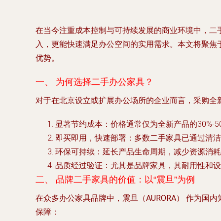
在当今注重成本控制与可持续发展的商业环境中，二
入，更能快速满足办公空间的实用需求。本文将聚焦于
优势。
一、 为何选择二手办公家具？
对于在北京设立或扩展办公场所的企业而言，采购全
显著节约成本
：价格通常仅为全新产品的30%-
即买即用，快速部署
：多数二手家具已通过清洁
环保可持续
：延长产品生命周期，减少资源消耗
品质经过验证
：尤其是品牌家具，其耐用性和设
二、 品牌二手家具的价值：以“震旦”为例
在众多办公家具品牌中，
震旦（AURORA）
作为国内
保障：