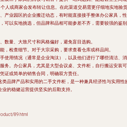
，个人或商家会发布转让信息。在此渠道交易需更仔细地实地验
、产业园区的企业搬迁动态，有时能直接接手整体办公家具，性
，可以实地挑选，但品牌和品相可能参差不齐，需要较强的鉴别
、数量、大致尺寸和风格偏好，避免盲目选购。
能，检查细节。对于大宗采购，要求查看仓库或样品间。
一手使用情况（通常是企业淘汰），以及他们进行了哪些清洁、消
服务。办公家具，尤其是大型会议桌、文件柜，自行搬运安装可
凭证或简单的销售合同，明确双方责任。
这类品牌产品和实用的
二手文件柜
，是一种兼具经济性与实用性
企业的稳健运营提供坚实的后勤支持。
uct/89.html