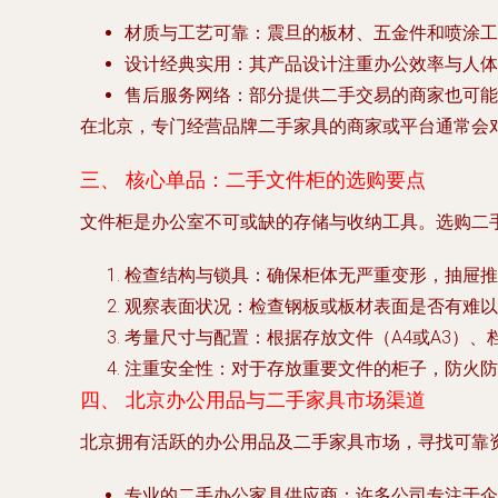
材质与工艺可靠
：震旦的板材、五金件和喷涂工
设计经典实用
：其产品设计注重办公效率与人体
售后服务网络
：部分提供二手交易的商家也可能
在北京，专门经营品牌二手家具的商家或平台通常会
三、 核心单品：二手文件柜的选购要点
文件柜是办公室不可或缺的存储与收纳工具。选购
二
检查结构与锁具
：确保柜体无严重变形，抽屉推
观察表面状况
：检查钢板或板材表面是否有难以
考量尺寸与配置
：根据存放文件（A4或A3）
注重安全性
：对于存放重要文件的柜子，防火防
四、 北京办公用品与二手家具市场渠道
北京拥有活跃的办公用品及二手家具市场，寻找可靠
专业的二手办公家具供应商
：许多公司专注于企