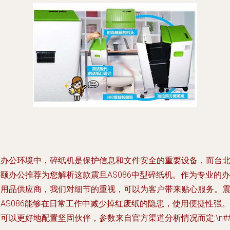
在办公环境中，碎纸机是保护信息和文件安全的重要设备，而台
颐办公推荐为您解析这款震旦AS086中型碎纸机。作为专业的办
公用品供应商，我们对细节的重视，可以为客户带来贴心服务。
AS086能够在日常工作中减少掉红废纸的隐患，使用便捷性强。
可以更好地配置坚固伙伴，参数来自官方渠道分析情况而定:\n##